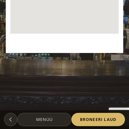
MENÜÜ
BRONEERI LAUD