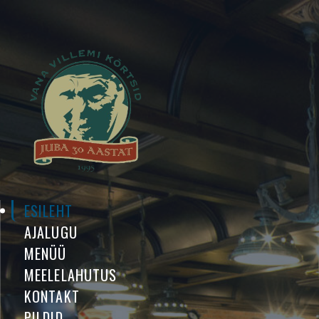
ESILEHT
AJALUGU
MENÜÜ
MEELELAHUTUS
KONTAKT
PILDID