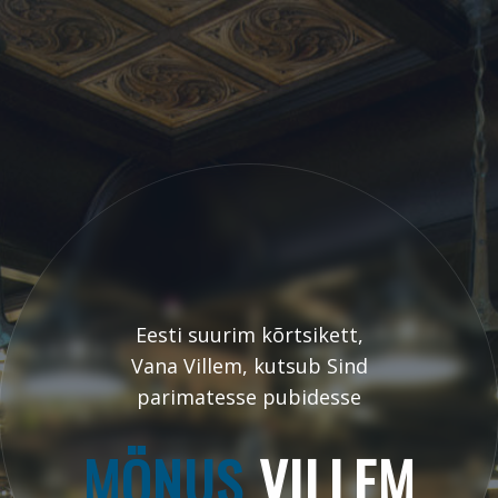
Eesti suurim kõrtsikett,
Vana Villem, kutsub Sind
parimatesse pubidesse
MÖNUS
VILLEM